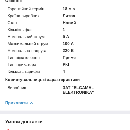
Основні
Гарантійний термін
18 міс
Країна виробник
Литва
Стан
Новий
Кількість фаз
1
Номінальний струм
5 А
Максимальний струм
100 А
Номінальна напруга
220 В
Тип підключення
Пряме
Тип індикатора
РКІ
Кількість тарифів
4
Користувальницькі характеристики
Виробник
ЗАТ "ELGAMA -
ELEKTRONIKA"
Приховати
Умови доставки