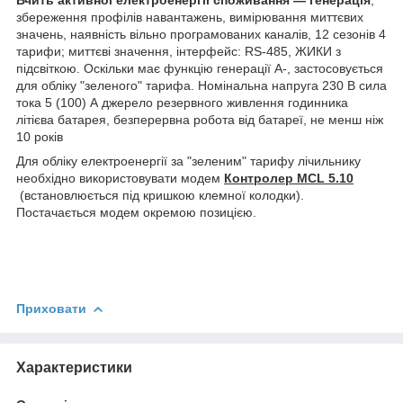
збереження профілів навантажень, вимірювання миттєвих
значень, наявність вільно програмованих каналів, 12 сезонів 4
тарифи; миттєві значення, інтерфейс: RS-485, ЖИКИ з
підсвіткою. Оскільки має функцію генерації А-, застосовується
для обліку "зеленого" тарифа. Номінальна напруга 230 В сила
тока 5 (100) А джерело резервного живлення годинника
літієва батарея, безперервна робота від батареї, не менш ніж
10 років
Для обліку електроенергії за "зеленим" тарифу лічильнику
необхідно використовувати модем
Контролер MCL 5.10
(встановлюється під кришкою клемної колодки).
Постачається модем окремою позицією.
Приховати
Характеристики