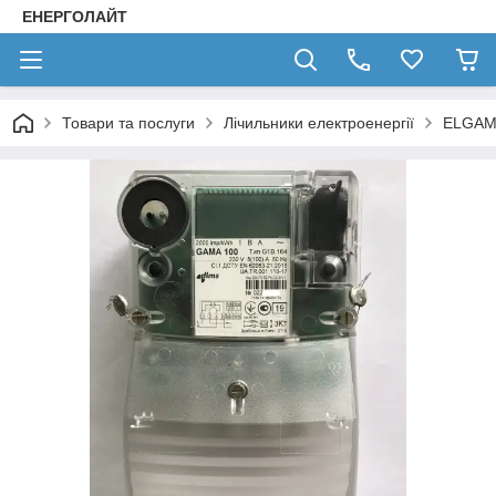
ЕНЕРГОЛАЙТ
Товари та послуги
Лічильники електроенергії
ELGAM