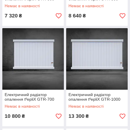
Немає в наявності
Немає в наявності
7 320
8 640
₴
₴
Електричний радіатор
Електричний радіатор
опалення tºepliX GTR-700
опалення tºepliX GTR-1000
Немає в наявності
Немає в наявності
10 800
13 300
₴
₴