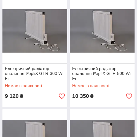
Електричний радіатор
Електричний радіатор
опалення tºepliX GTR-300 Wi
опалення tºepliX GTR-500 Wi
Fi
Fi
Немає в наявності
Немає в наявності
9 120
10 350
₴
₴