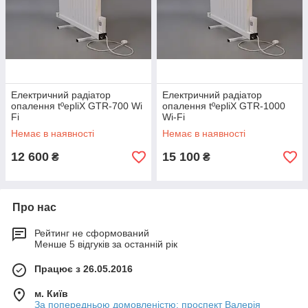
Електричний радіатор
Електричний радіатор
опалення tºepliX GTR-700 Wi
опалення tºepliX GTR-1000
Fi
Wi-Fi
Немає в наявності
Немає в наявності
12 600
15 100
₴
₴
Про нас
Рейтинг не сформований
Менше 5 відгуків за останній рік
Працює з 26.05.2016
м. Київ
За попередньою домовленістю: проспект Валерія