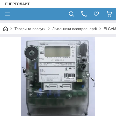
ЕНЕРГОЛАЙТ
Товари та послуги
Лічильники електроенергії
ELGAM