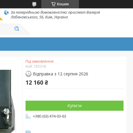
Кошик
За попередньою домовленістю: проспект Валерія
Лобановського, 56, Київ, Україна
Під замовлення
Код:
105318
Відправка з 12 серпня 2026
12 160 ₴
Купити
+380 (63) 474-03-63