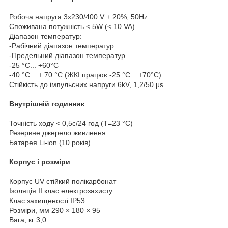
Робоча напруга 3x230/400 V ± 20%, 50Hz
Споживана потужність < 5W (< 10 VA)
Діапазон температур:
-Рабічний діапазон температур
-Предельний діапазон температур
-25 °C... +60°C
-40 °C... + 70 °C (ЖКІ працює -25 °C... +70°C)
Стійкість до імпульсних напруги 6kV, 1,2/50 μs
Внутрішній годинник
Точність ходу < 0,5с/24 год (T=23 °C)
Резервне джерело живлення
Батарея Li-ion (10 років)
Корпус і розміри
Корпус UV стійкий полікарбонат
Ізоляція II клас електрозахисту
Клас захищеності IP53
Розміри, мм 290 × 180 × 95
Вага, кг 3,0