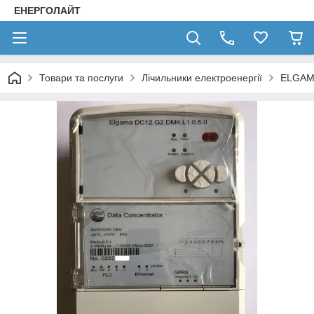
ЕНЕРГОЛАЙТ
Товари та послуги
Лічильники електроенергії
ELGAM