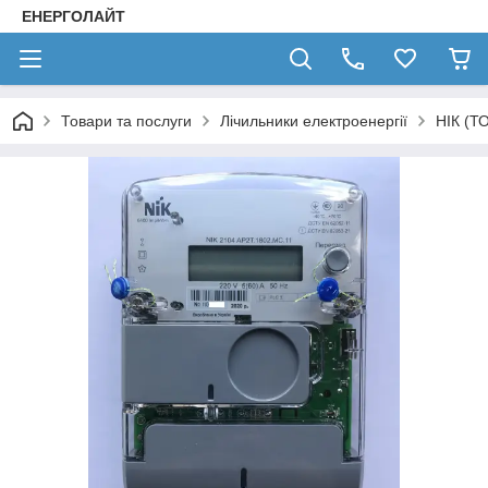
ЕНЕРГОЛАЙТ
Товари та послуги
Лічильники електроенергії
НІК (ТО