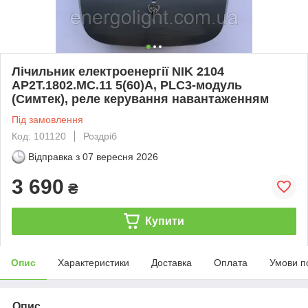
Лічильник електроенергії NIK 2104
AP2T.1802.МС.11 5(60)А, PLC3-модуль
(Симтек), реле керування навантаженням
Під замовлення
Код: 101120
Роздріб
Відправка з
07 вересня 2026
3 690
₴
Купити
Опис
Характеристики
Доставка
Оплата
Умови п
Опис