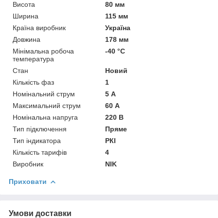
Висота
80 мм
Ширина
115 мм
Країна виробник
Україна
Довжина
178 мм
Мінімальна робоча
-40 °С
температура
Стан
Новий
Кількість фаз
1
Номінальний струм
5 А
Максимальний струм
60 А
Номінальна напруга
220 В
Тип підключення
Пряме
Тип індикатора
РКІ
Кількість тарифів
4
Виробник
NIK
Приховати
Умови доставки