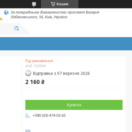
Кошик
За попередньою домовленістю: проспект Валерія
Лобановського, 56, Київ, Україна
Під замовлення
Код:
103004
Відправка з 07 вересня 2026
2 160 ₴
Купити
+380 (63) 474-03-63