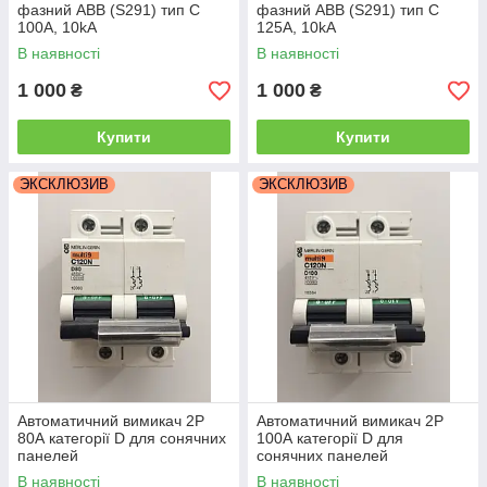
фазний ABB (S291) тип C
фазний ABB (S291) тип C
100A, 10kA
125A, 10kA
В наявності
В наявності
1 000
1 000
₴
₴
Купити
Купити
ЭКСКЛЮЗИВ
ЭКСКЛЮЗИВ
Автоматичний вимикач 2Р
Автоматичний вимикач 2Р
80А категорії D для сонячних
100А категорії D для
панелей
сонячних панелей
В наявності
В наявності