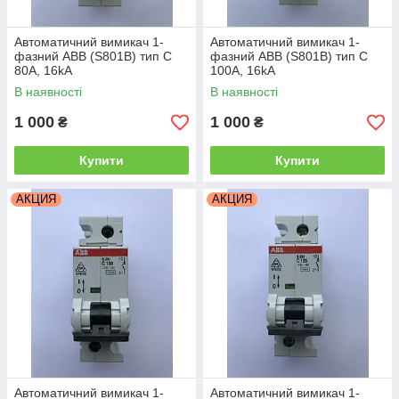
Автоматичний вимикач 1-
Автоматичний вимикач 1-
фазний ABB (S801В) тип C
фазний ABB (S801В) тип C
80A, 16kA
100A, 16kA
В наявності
В наявності
1 000
1 000
₴
₴
Купити
Купити
АКЦИЯ
АКЦИЯ
Автоматичний вимикач 1-
Автоматичний вимикач 1-