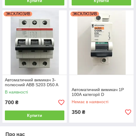
Купити
Купити
ЭКСКЛЮЗИВ
ЭКСКЛЮЗИВ
Автоматичний вимикач 3-
полюсний ABB S203 D50 A
Автоматичний вимикач 1Р
В наявності
100А категорії D
700
Немає в наявності
₴
350
₴
Купити
Про нас