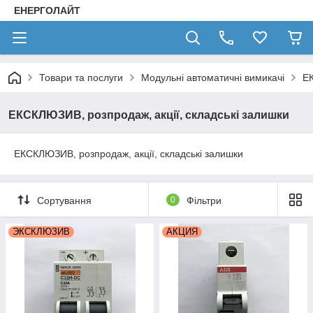
ЕНЕРГОЛАЙТ
Товари та послуги
Модульні автоматичні вимикачі
ЕК
ЕКСКЛЮЗИВ, розпродаж, акції, складські залишки
ЕКСКЛЮЗИВ, розпродаж, акції, складські залишки
Сортування
0
Фільтри
ЭКСКЛЮЗИВ
АКЦИЯ