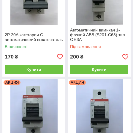
Автоматичний вимикач 1-
2Р 20А категории С
фазний ABB (S201-C63) тип
автоматический выключатель
C 63A
В наявності
Під замовлення
170
200
₴
₴
Купити
Купити
АКЦИЯ
АКЦИЯ