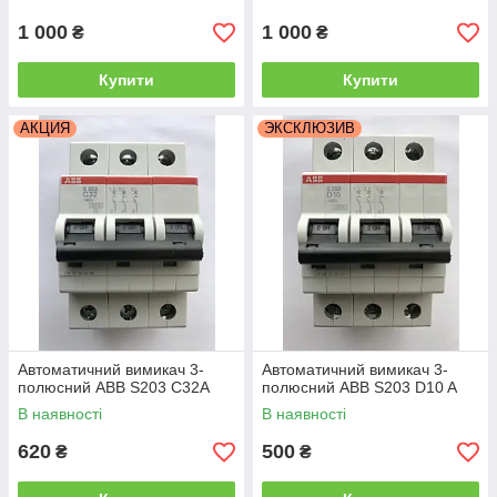
1 000
1 000
₴
₴
Купити
Купити
АКЦИЯ
ЭКСКЛЮЗИВ
Автоматичний вимикач 3-
Автоматичний вимикач 3-
полюсний ABB S203 C32A
полюсний ABB S203 D10 A
В наявності
В наявності
620
500
₴
₴