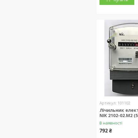
101102
Лічильник елект
NIK 2102-02.М2 (
В наявності
792 ₴