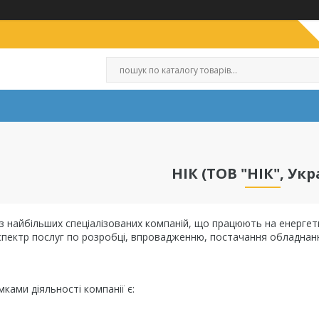
НІК (ТОВ "НІК", Укр
 з найбільших спеціалізованих компаній, що працюють на енергети
пектр послуг по розробці, впровадженню, постачання обладнання
.
ами діяльності компанії є: