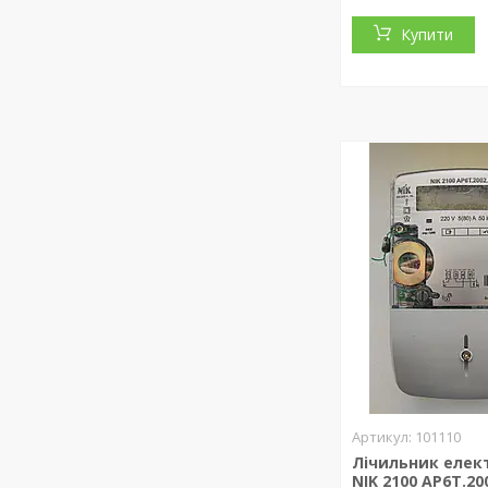
Купити
101110
Лічильник елект
NIK 2100 AP6T.20