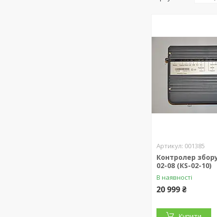
001385
Контролер збору
02-08 (КS-02-10)
В наявності
20 999 ₴
Купити