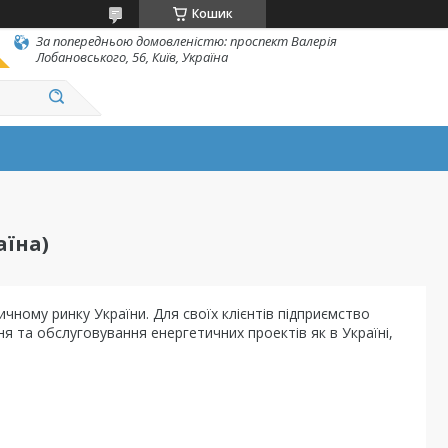
Кошик
За попередньою домовленістю: проспект Валерія
Лобановського, 56, Київ, Україна
аїна)
чному ринку України. Для своїх клієнтів підприємство
 та обслуговування енергетичних проектів як в Україні,