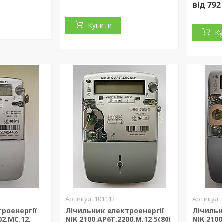
від 792
Купити
К
101112
роенергії
Лічильник електроенергії
Лічильн
02.MC.12,
NIK 2100 AP6T.2200.M.12 5(80)
NIK 210